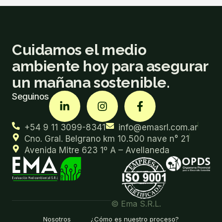
Cuidamos el medio
ambiente hoy para asegurar
un mañana sostenible.
Seguinos
+54 9 11 3099-8341
info@emasrl.com.ar
Cno. Gral. Belgrano km 10.500 nave n° 21
Avenida Mitre 623 1º A – Avellaneda
© Ema S.R.L.
Nosotros
¿Cómo es nuestro proceso?