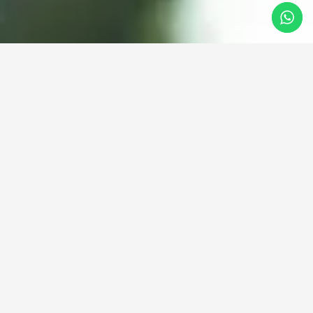
Contactanos
Tecnología responsable al
servicio del ambiente.
Cuidar los recursos es
construir futuro.