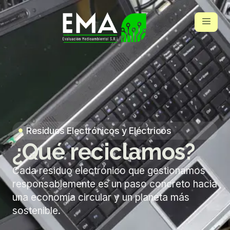
Residuos Electrónicos y Eléctricos
¿Qué reciclamos?
Cada residuo electrónico que gestionamos
responsablemente es un paso concreto hacia
una economía circular y un planeta más
sostenible.